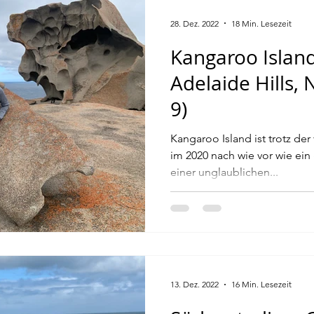
28. Dez. 2022
18 Min. Lesezeit
Kangaroo Island
Adelaide Hills, 
9)
Kangaroo Island ist trotz d
im 2020 nach wie vor wie ein
einer unglaublichen...
13. Dez. 2022
16 Min. Lesezeit