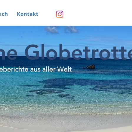
ich
Kontakt
he Globetrott
eberichte aus aller Welt