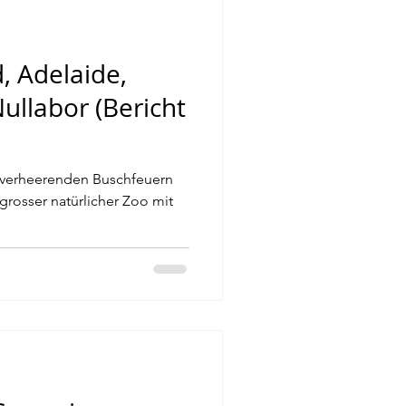
, Adelaide,
Nullabor (Bericht
er verheerenden Buschfeuern
 grosser natürlicher Zoo mit