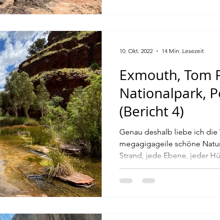
10. Okt. 2022
14 Min. Lesezeit
Exmouth, Tom Pr
Nationalpark, 
(Bericht 4)
Genau deshalb liebe ich die
megagigageile schöne Natur!
Strand, jede Ebene, jeder Hü