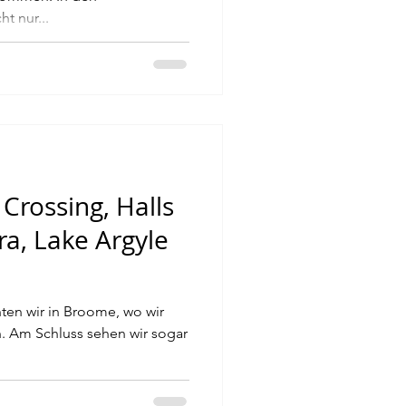
t nur...
Crossing, Halls
a, Lake Argyle
ten wir in Broome, wo wir
n. Am Schluss sehen wir sogar