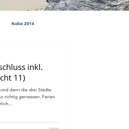
Kuba 2014
chluss inkl.
cht 11)
nd dann die drei Städte
o richtig geniessen. Ferien
ich...