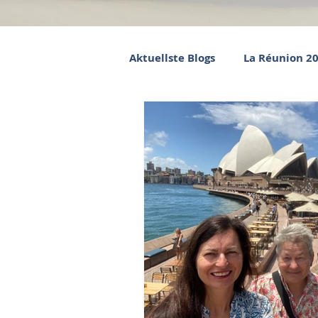
Aktuellste Blogs
La Réunion 2
Myanmar/Thailand 2010