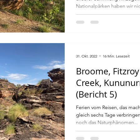
Nationalpärken haben wir nich
31. Okt. 2022
16 Min. Lesezeit
Broome, Fitzroy 
Creek, Kununurr
(Bericht 5)
Ferien vom Reisen, das mach
gleich sechs Tage verbringe
noch das Naturphänomen...