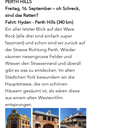
PERTH HILLS
Freitag, 16. September – oh Schreck, 
sind das Ratten?
Fahrt: Hyden - Perth Hills (340 km)
Ein aller letzter Blick auf den Wave 
Rock (alle drei sind einfach super 
fasziniert) und schon sind wir zurück auf 
der Strasse Richtung Perth. Wieder 
säumen riesengrosse Felder und 
Wiesen den Strassenrand und überall 
gibt es was zu entdecken. Im alten 
Städtchen York bewundern wir die 
Hauptstrasse, die von schönen 
Häusern gesäumt ist, als wären diese 
aus einem alten Westernfilm 
entsprungen.