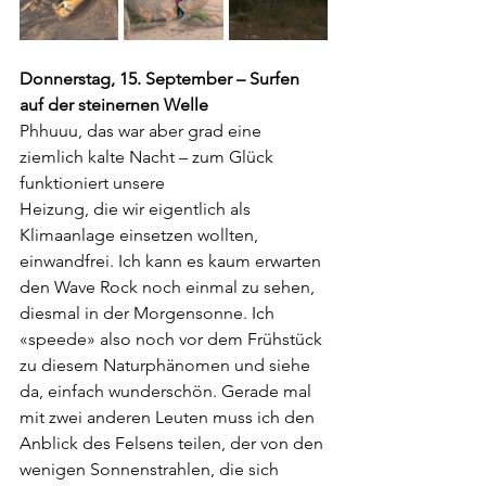
Donnerstag, 15. September – Surfen 
auf der steinernen Welle
Phhuuu, das war aber grad eine 
ziemlich kalte Nacht – zum Glück 
funktioniert unsere 
Heizung, die wir eigentlich als 
Klimaanlage einsetzen wollten, 
einwandfrei. Ich kann es kaum erwarten 
den Wave Rock noch einmal zu sehen, 
diesmal in der Morgensonne. Ich 
«speede» also noch vor dem Frühstück 
zu diesem Naturphänomen und siehe 
da, einfach wunderschön. Gerade mal 
mit zwei anderen Leuten muss ich den 
Anblick des Felsens teilen, der von den 
wenigen Sonnenstrahlen, die sich 