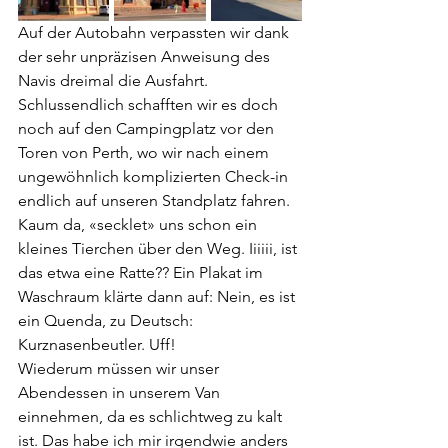
Auf der Autobahn verpassten wir dank 
der sehr unpräzisen Anweisung des 
Navis dreimal die Ausfahrt. 
Schlussendlich schafften wir es doch 
noch auf den Campingplatz vor den 
Toren von Perth, wo wir nach einem 
ungewöhnlich komplizierten Check-in 
endlich auf unseren Standplatz fahren. 
Kaum da, «secklet» uns schon ein 
kleines Tierchen über den Weg. Iiiiii, ist 
das etwa eine Ratte?? Ein Plakat im 
Waschraum klärte dann auf: Nein, es ist 
ein Quenda, zu Deutsch: 
Kurznasenbeutler. Uff!
Wiederum müssen wir unser 
Abendessen in unserem Van 
einnehmen, da es schlichtweg zu kalt 
ist. Das habe ich mir irgendwie anders 