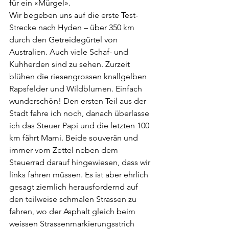
für ein «Mürgel».
Wir begeben uns auf die erste Test-
Strecke nach Hyden – über 350 km 
durch den Getreidegürtel von 
Australien. Auch viele Schaf- und 
Kuhherden sind zu sehen. Zurzeit 
blühen die riesengrossen knallgelben 
Rapsfelder und Wildblumen. Einfach 
wunderschön! Den ersten Teil aus der 
Stadt fahre ich noch, danach überlasse 
ich das Steuer Papi und die letzten 100 
km fährt Mami. Beide souverän und 
immer vom Zettel neben dem 
Steuerrad darauf hingewiesen, dass wir 
links fahren müssen. Es ist aber ehrlich 
gesagt ziemlich herausfordernd auf 
den teilweise schmalen Strassen zu 
fahren, wo der Asphalt gleich beim 
weissen Strassenmarkierungsstrich 