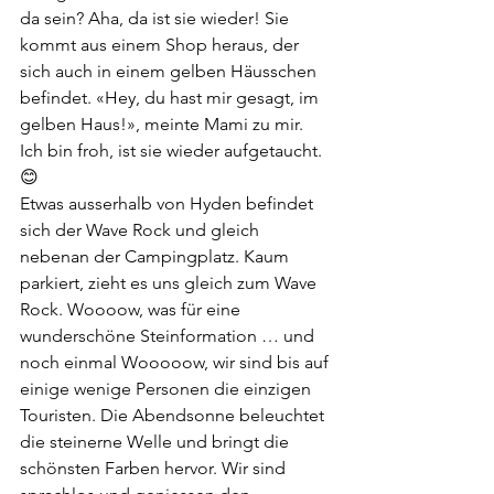
da sein? Aha, da ist sie wieder! Sie 
kommt aus einem Shop heraus, der 
sich auch in einem gelben Häusschen 
befindet. «Hey, du hast mir gesagt, im 
gelben Haus!», meinte Mami zu mir. 
Ich bin froh, ist sie wieder aufgetaucht. 
😊
Etwas ausserhalb von Hyden befindet 
sich der Wave Rock und gleich 
nebenan der Campingplatz. Kaum 
parkiert, zieht es uns gleich zum Wave 
Rock. Woooow, was für eine 
wunderschöne Steinformation … und 
noch einmal Wooooow, wir sind bis auf 
einige wenige Personen die einzigen 
Touristen. Die Abendsonne beleuchtet 
die steinerne Welle und bringt die 
schönsten Farben hervor. Wir sind 