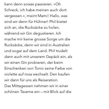
kann denn sowas passieren. «Oh 
Schreck, ich habe meinen auch dort 
vergessen.», meint Mami! Hallo, was 
sind wir denn für Hühner! Phil bietet 
sich an, die Rucksäcke zu holen, 
während wir Gin degustieren. Ich 
mache mir keine grosse Sorge um die 
Rucksäcke, denn wir sind in Australien 
und sogar auf dem Land. Phil trudelt 
dann auch mit unserem Gepäck ein, als 
wir einen Gin probieren, der beim 
Einschenken von Tonic seine Farbe von 
violette auf rosa wechselt. Den kaufen 
wir dann für uns als Reiseration.
Das Mittagessen nehmen wir in einer 
schönen Taverne ein – mit Blick auf die 
Weinreben. Jedoch leider mit 
heruntergezogener Plane, da es doch 