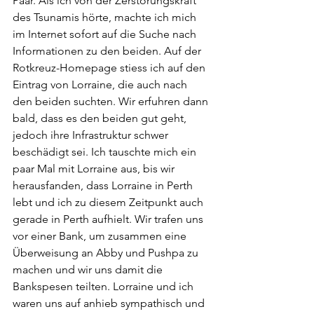
Paar. Als ich von der Zerstörungskraft 
des Tsunamis hörte, machte ich mich 
im Internet sofort auf die Suche nach 
Informationen zu den beiden. Auf der 
Rotkreuz-Homepage stiess ich auf den 
Eintrag von Lorraine, die auch nach 
den beiden suchten. Wir erfuhren dann 
bald, dass es den beiden gut geht, 
jedoch ihre Infrastruktur schwer 
beschädigt sei. Ich tauschte mich ein 
paar Mal mit Lorraine aus, bis wir 
herausfanden, dass Lorraine in Perth 
lebt und ich zu diesem Zeitpunkt auch 
gerade in Perth aufhielt. Wir trafen uns 
vor einer Bank, um zusammen eine 
Überweisung an Abby und Pushpa zu 
machen und wir uns damit die 
Bankspesen teilten. Lorraine und ich 
waren uns auf anhieb sympathisch und 