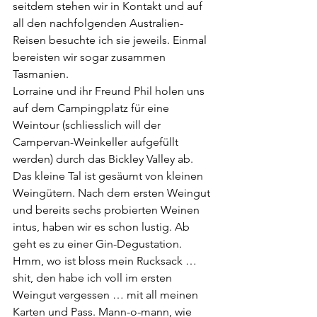
seitdem stehen wir in Kontakt und auf 
all den nachfolgenden Australien-
Reisen besuchte ich sie jeweils. Einmal 
bereisten wir sogar zusammen 
Tasmanien.
Lorraine und ihr Freund Phil holen uns 
auf dem Campingplatz für eine 
Weintour (schliesslich will der 
Campervan-Weinkeller aufgefüllt 
werden) durch das Bickley Valley ab. 
Das kleine Tal ist gesäumt von kleinen 
Weingütern. Nach dem ersten Weingut 
und bereits sechs probierten Weinen 
intus, haben wir es schon lustig. Ab 
geht es zu einer Gin-Degustation. 
Hmm, wo ist bloss mein Rucksack … 
shit, den habe ich voll im ersten 
Weingut vergessen … mit all meinen 
Karten und Pass. Mann-o-mann, wie 