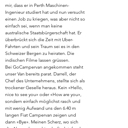
mir, dass er in Perth Maschinen-
Ingenieur studiert hat und nun versucht 
einen Job zu kriegen, was aber nicht so 
einfach sei, wenn man keine 
australische Staatsbürgerschaft hat. Er 
überbrückt sich die Zeit mit Uber-
Fahrten und sein Traum sei es in den 
Schweizer Bergen zu heiraten. Die 
indischen Filme lassen grüssen.
Bei GoCampervan angekommen steht 
unser Van bereits parat. Darrell, der 
Chef des Unternehmens, stellte sich als 
trockener Geselle heraus. Kein «Hello, 
nice to see you» oder «How are you», 
sondern einfach möglichst rasch und 
mit wenig Aufwand uns den 6.40 m 
langen Fiat Campervan zeigen und 
dann «Bye». Meinen Scherz, wo sich 