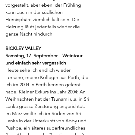
vorgestellt, aber eben, der Frühling 
kann auch in der südlichen 
Hemisphäre ziemlich kalt sein. Die 
Heizung läuft jedenfalls wieder die 
ganze Nacht hindurch.
BICKLEY VALLEY
Samstag, 17. September – Weintour 
und einfach sehr vergesslich
Heute sehe ich endlich wieder 
Lorraine, meine Kollegin aus Perth, die 
ich im 2004 in Perth kennen gelernt 
habe. Kleiner Exkurs ins Jahr 2004: An 
Weihnachten hat der Tsunami u.a. in Sri 
Lanka grosse Zerstörung angerichtet. 
Im März weilte ich im Süden von Sri 
Lanka in der Unterkunft von Abby und 
Pushpa, ein älteres superfreundliches 