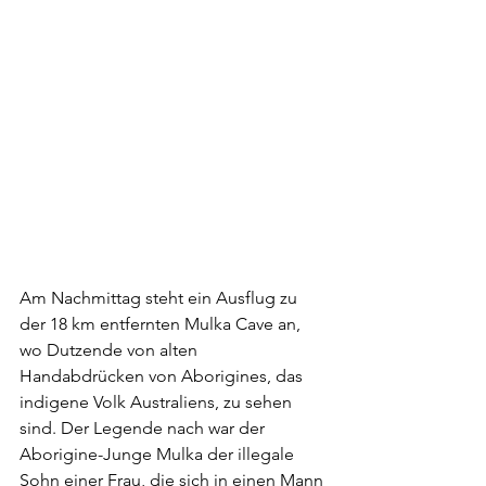
Am Nachmittag steht ein Ausflug zu 
der 18 km entfernten Mulka Cave an, 
wo Dutzende von alten 
Handabdrücken von Aborigines, das 
indigene Volk Australiens, zu sehen 
sind. Der Legende nach war der 
Aborigine-Junge Mulka der illegale 
Sohn einer Frau, die sich in einen Mann 