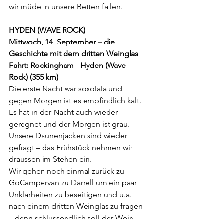
wir müde in unsere Betten fallen.
HYDEN (WAVE ROCK)
Mittwoch, 14. September – die 
Geschichte mit dem dritten Weinglas
Fahrt: Rockingham - Hyden (Wave 
Rock) (355 km)
Die erste Nacht war sosolala und 
gegen Morgen ist es empfindlich kalt. 
Es hat in der Nacht auch wieder 
geregnet und der Morgen ist grau. 
Unsere Daunenjacken sind wieder 
gefragt – das Frühstück nehmen wir 
draussen im Stehen ein.
Wir gehen noch einmal zurück zu 
GoCampervan zu Darrell um ein paar 
Unklarheiten zu beseitigen und u.a. 
nach einem dritten Weinglas zu fragen 
– denn schlussendlich soll der Wein 