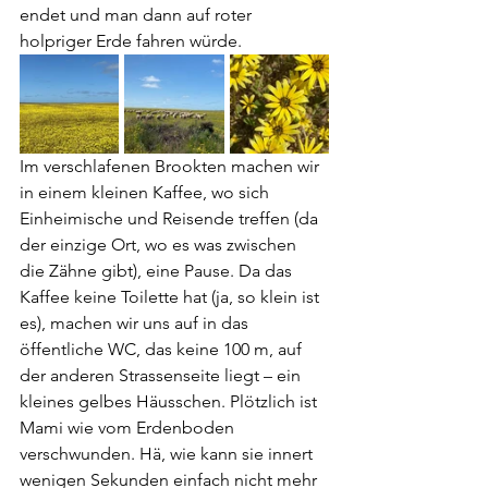
endet und man dann auf roter 
holpriger Erde fahren würde.
Im verschlafenen Brookten machen wir 
in einem kleinen Kaffee, wo sich 
Einheimische und Reisende treffen (da 
der einzige Ort, wo es was zwischen 
die Zähne gibt), eine Pause. Da das 
Kaffee keine Toilette hat (ja, so klein ist 
es), machen wir uns auf in das 
öffentliche WC, das keine 100 m, auf 
der anderen Strassenseite liegt – ein 
kleines gelbes Häusschen. Plötzlich ist 
Mami wie vom Erdenboden 
verschwunden. Hä, wie kann sie innert 
wenigen Sekunden einfach nicht mehr 