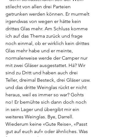
stilecht von allen drei Parteien 
getrunken werden können. Er murmelt 
irgendwas von wegen er hätte kein 
drittes Glas mehr. Am Schluss komme 
ich auf das Thema zurück und frage 
noch einmal, ob er wirklich kein drittes 
Glas mehr habe und er meinte, 
normalerweise werde der Camper nur 
mit zwei Gläser ausgestattet. Hä? Wir 
sind zu Dritt und haben auch drei 
Teller, dreimal Besteck, drei Gläser usw. 
und das dritte Weinglas rückt er nicht 
heraus, weil es immer so war? Gohts 
no! Er bemühte sich dann doch noch 
in sein Lager und übergibt mir ein 
weiteres Weinglas. Bye, Darrell. 
Wiederum keine «Gute Reise», «Passt 
gut auf euch auf» oder ähnliches. Was 