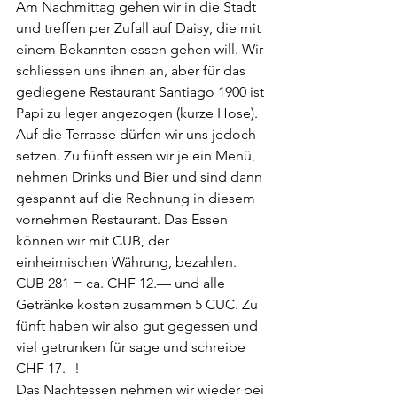
Am Nachmittag gehen wir in die Stadt 
und treffen per Zufall auf Daisy, die mit 
einem Bekannten essen gehen will. Wir 
schliessen uns ihnen an, aber für das 
gediegene Restaurant Santiago 1900 ist 
Papi zu leger angezogen (kurze Hose). 
Auf die Terrasse dürfen wir uns jedoch 
setzen. Zu fünft essen wir je ein Menü, 
nehmen Drinks und Bier und sind dann 
gespannt auf die Rechnung in diesem 
vornehmen Restaurant. Das Essen 
können wir mit CUB, der 
einheimischen Währung, bezahlen. 
CUB 281 = ca. CHF 12.— und alle 
Getränke kosten zusammen 5 CUC. Zu 
fünft haben wir also gut gegessen und 
viel getrunken für sage und schreibe 
CHF 17.--!
Das Nachtessen nehmen wir wieder bei 