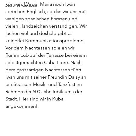
können. Weder Maria noch Iwan 
Cabo Verde 2003
sprechen Englisch, so das wir uns mit 
wenigen spanischen Phrasen und 
vielen Handzeichen verständigen. Wir 
lachen viel und deshalb gibt es 
keinerlei Kommunikationsprobleme. 
Vor dem Nachtessen spielen wir 
Rummicub auf der Terrasse bei einem 
selbstgemachten Cuba-Libre. Nach 
dem grossartigen Nachtessen führt 
Iwan uns mit seiner Freundin Daisy an 
ein Strassen-Musik- und Tanzfest im 
Rahmen der 500 Jahr-Jubiläums der 
Stadt. Hier sind wir in Kuba 
angekommen! 