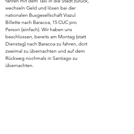
fahren mit dem Taxi in die Stadt zurück, 
wechseln Geld und lösen bei der 
nationalen Busgesellschaft Viazul 
Billette nach Baracoa, 15 CUC pro 
Person (einfach). Wir haben uns 
beschlossen, bereits am Montag (statt 
Dienstag) nach Baracoa zu fahren, dort 
zweimal zu übernachten und auf dem 
Rückweg nochmals in Santiago zu 
übernachten.