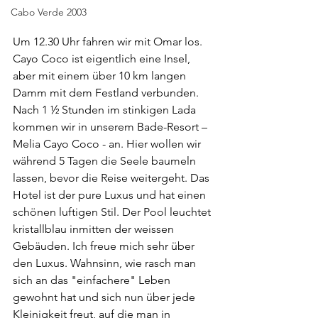
Cabo Verde 2003
Um 12.30 Uhr fahren wir mit Omar los. 
Cayo Coco ist eigentlich eine Insel, 
aber mit einem über 10 km langen 
Damm mit dem Festland verbunden. 
Nach 1 ½ Stunden im stinkigen Lada 
kommen wir in unserem Bade-Resort – 
Melia Cayo Coco - an. Hier wollen wir 
während 5 Tagen die Seele baumeln 
lassen, bevor die Reise weitergeht. Das 
Hotel ist der pure Luxus und hat einen 
schönen luftigen Stil. Der Pool leuchtet 
kristallblau inmitten der weissen 
Gebäuden. Ich freue mich sehr über 
den Luxus. Wahnsinn, wie rasch man 
sich an das "einfachere" Leben 
gewohnt hat und sich nun über jede 
Kleinigkeit freut, auf die man in 