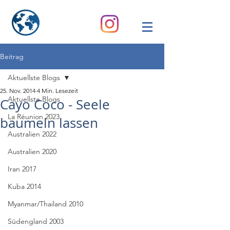
Beitrag
Aktuellste Blogs
25. Nov. 2014
4 Min. Lesezeit
Aktuellste Blogs
Cayo Coco - Seele
La Réunion 2023
baumeln lassen
Australien 2022
Australien 2020
Iran 2017
Kuba 2014
Myanmar/Thailand 2010
Südengland 2003