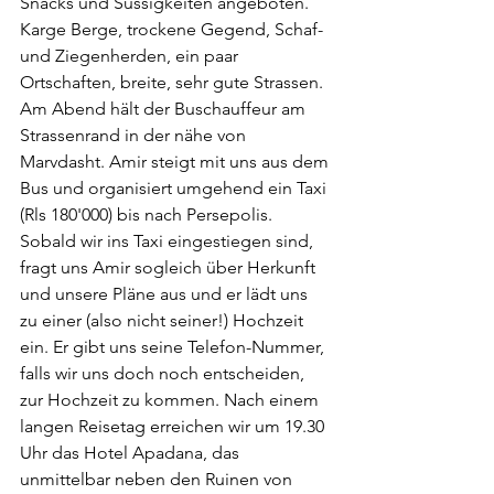
Snacks und Süssigkeiten angeboten.
Karge Berge, trockene Gegend, Schaf- 
und Ziegenherden, ein paar 
Ortschaften, breite, sehr gute Strassen. 
Am Abend hält der Buschauffeur am 
Strassenrand in der nähe von 
Marvdasht. Amir steigt mit uns aus dem 
Bus und organisiert umgehend ein Taxi 
(Rls 180'000) bis nach Persepolis. 
Sobald wir ins Taxi eingestiegen sind, 
fragt uns Amir sogleich über Herkunft 
und unsere Pläne aus und er lädt uns 
zu einer (also nicht seiner!) Hochzeit 
ein. Er gibt uns seine Telefon-Nummer, 
falls wir uns doch noch entscheiden, 
zur Hochzeit zu kommen. Nach einem 
langen Reisetag erreichen wir um 19.30 
Uhr das Hotel Apadana, das 
unmittelbar neben den Ruinen von 