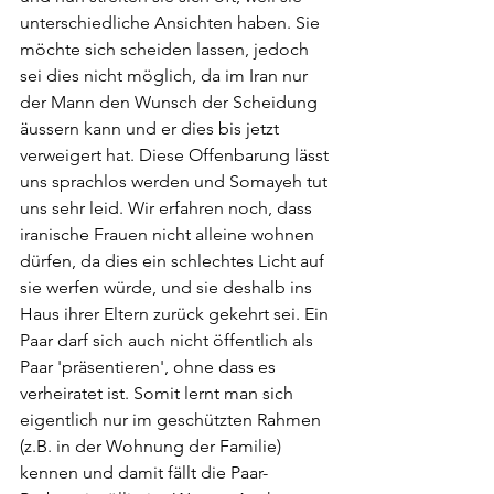
unterschiedliche Ansichten haben. Sie 
möchte sich scheiden lassen, jedoch 
sei dies nicht möglich, da im Iran nur 
der Mann den Wunsch der Scheidung 
äussern kann und er dies bis jetzt 
verweigert hat. Diese Offenbarung lässt 
uns sprachlos werden und Somayeh tut 
uns sehr leid. Wir erfahren noch, dass 
iranische Frauen nicht alleine wohnen 
dürfen, da dies ein schlechtes Licht auf 
sie werfen würde, und sie deshalb ins 
Haus ihrer Eltern zurück gekehrt sei. Ein 
Paar darf sich auch nicht öffentlich als 
Paar 'präsentieren', ohne dass es 
verheiratet ist. Somit lernt man sich 
eigentlich nur im geschützten Rahmen 
(z.B. in der Wohnung der Familie) 
kennen und damit fällt die Paar-