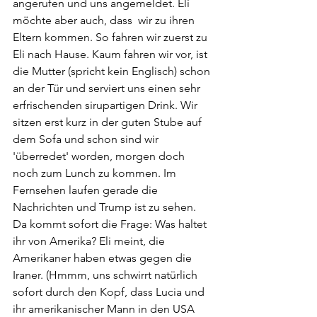
angerufen und uns angemeldet. Eli 
möchte aber auch, dass  wir zu ihren 
Eltern kommen. So fahren wir zuerst zu 
Eli nach Hause. Kaum fahren wir vor, ist 
die Mutter (spricht kein Englisch) schon 
an der Tür und serviert uns einen sehr 
erfrischenden sirupartigen Drink. Wir 
sitzen erst kurz in der guten Stube auf 
dem Sofa und schon sind wir 
'überredet' worden, morgen doch 
noch zum Lunch zu kommen. Im 
Fernsehen laufen gerade die 
Nachrichten und Trump ist zu sehen. 
Da kommt sofort die Frage: Was haltet 
ihr von Amerika? Eli meint, die 
Amerikaner haben etwas gegen die 
Iraner. (Hmmm, uns schwirrt natürlich 
sofort durch den Kopf, dass Lucia und 
ihr amerikanischer Mann in den USA 