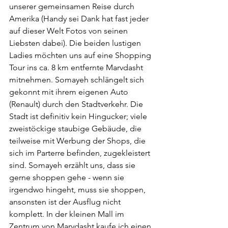
unserer gemeinsamen Reise durch 
Amerika (Handy sei Dank hat fast jeder 
auf dieser Welt Fotos von seinen 
Liebsten dabei). Die beiden lustigen 
Ladies möchten uns auf eine Shopping 
Tour ins ca. 8 km entfernte Marvdasht 
mitnehmen. Somayeh schlängelt sich 
gekonnt mit ihrem eigenen Auto 
(Renault) durch den Stadtverkehr. Die 
Stadt ist definitiv kein Hingucker; viele 
zweistöckige staubige Gebäude, die 
teilweise mit Werbung der Shops, die 
sich im Parterre befinden, zugekleistert 
sind. Somayeh erzählt uns, dass sie 
gerne shoppen gehe - wenn sie 
irgendwo hingeht, muss sie shoppen, 
ansonsten ist der Ausflug nicht 
komplett. In der kleinen Mall im 
Zentrum von Marvdasht kaufe ich einen 