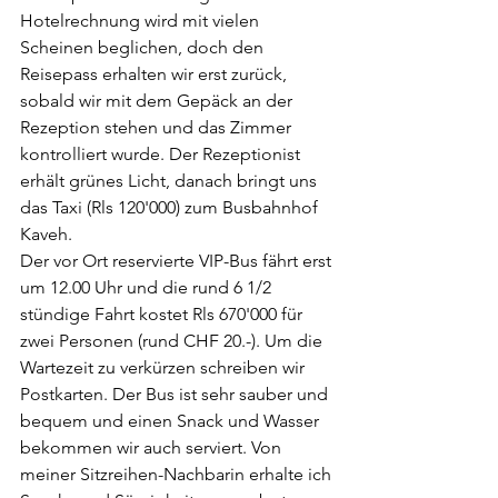
Hotelrechnung wird mit vielen 
Scheinen beglichen, doch den 
Reisepass erhalten wir erst zurück, 
sobald wir mit dem Gepäck an der 
Rezeption stehen und das Zimmer 
kontrolliert wurde. Der Rezeptionist 
erhält grünes Licht, danach bringt uns 
das Taxi (Rls 120'000) zum Busbahnhof 
Kaveh.
Der vor Ort reservierte VIP-Bus fährt erst 
um 12.00 Uhr und die rund 6 1/2 
stündige Fahrt kostet Rls 670'000 für 
zwei Personen (rund CHF 20.-). Um die 
Wartezeit zu verkürzen schreiben wir 
Postkarten. Der Bus ist sehr sauber und 
bequem und einen Snack und Wasser 
bekommen wir auch serviert. Von 
meiner Sitzreihen-Nachbarin erhalte ich 