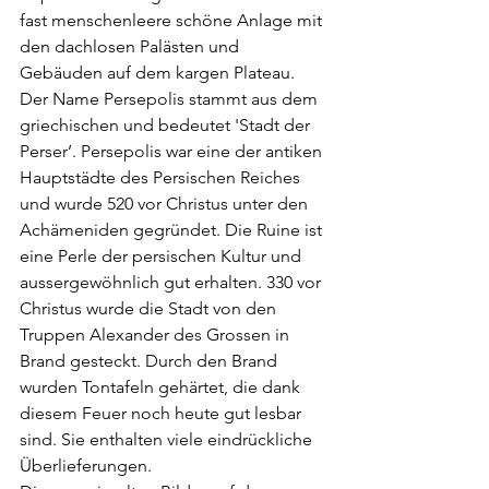
fast menschenleere schöne Anlage mit 
den dachlosen Palästen und 
Gebäuden auf dem kargen Plateau. 
Der Name Persepolis stammt aus dem 
griechischen und bedeutet 'Stadt der 
Perser’. Persepolis war eine der antiken 
Hauptstädte des Persischen Reiches 
und wurde 520 vor Christus unter den 
Achämeniden gegründet. Die Ruine ist 
eine Perle der persischen Kultur und 
aussergewöhnlich gut erhalten. 330 vor 
Christus wurde die Stadt von den 
Truppen Alexander des Grossen in 
Brand gesteckt. Durch den Brand 
wurden Tontafeln gehärtet, die dank 
diesem Feuer noch heute gut lesbar 
sind. Sie enthalten viele eindrückliche 
Überlieferungen. 