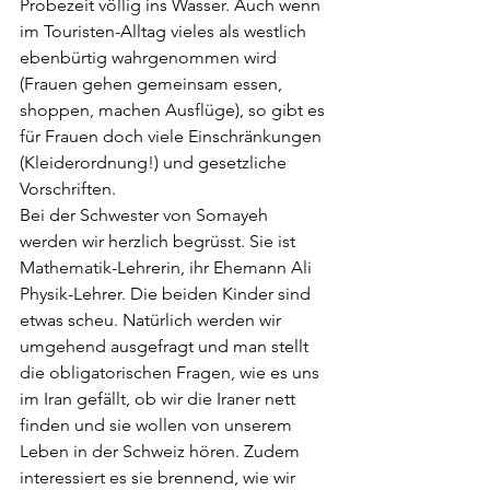
Probezeit völlig ins Wasser. Auch wenn 
im Touristen-Alltag vieles als westlich 
ebenbürtig wahrgenommen wird 
(Frauen gehen gemeinsam essen, 
shoppen, machen Ausflüge), so gibt es 
für Frauen doch viele Einschränkungen 
(Kleiderordnung!) und gesetzliche 
Vorschriften.
Bei der Schwester von Somayeh 
werden wir herzlich begrüsst. Sie ist 
Mathematik-Lehrerin, ihr Ehemann Ali 
Physik-Lehrer. Die beiden Kinder sind 
etwas scheu. Natürlich werden wir 
umgehend ausgefragt und man stellt 
die obligatorischen Fragen, wie es uns 
im Iran gefällt, ob wir die Iraner nett 
finden und sie wollen von unserem 
Leben in der Schweiz hören. Zudem 
interessiert es sie brennend, wie wir 