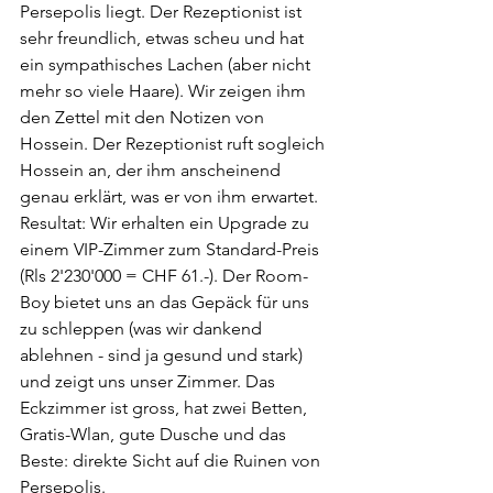
Persepolis liegt. Der Rezeptionist ist 
sehr freundlich, etwas scheu und hat 
ein sympathisches Lachen (aber nicht 
mehr so viele Haare). Wir zeigen ihm 
den Zettel mit den Notizen von 
Hossein. Der Rezeptionist ruft sogleich 
Hossein an, der ihm anscheinend 
genau erklärt, was er von ihm erwartet. 
Resultat: Wir erhalten ein Upgrade zu 
einem VIP-Zimmer zum Standard-Preis 
(Rls 2'230'000 = CHF 61.-). Der Room-
Boy bietet uns an das Gepäck für uns 
zu schleppen (was wir dankend 
ablehnen - sind ja gesund und stark) 
und zeigt uns unser Zimmer. Das 
Eckzimmer ist gross, hat zwei Betten, 
Gratis-Wlan, gute Dusche und das 
Beste: direkte Sicht auf die Ruinen von 
Persepolis. 