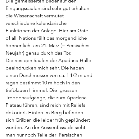
Die gemeisselten Bilder auf den 
Eingangssäulen sind sehr gut erhalten - 
die Wissenschaft vermutet 
verschiedene kalendarische 
Funktionen der Anlage. Hier am Gate 
of all  Nations fällt das morgendliche 
Sonnenlicht am 21. März (= Persisches  
Neujahr) genau durch das Tor. 
Die riesigen Säulen der Apadana-Halle 
beeindrucken mich sehr. Die haben 
einen Durchmesser von ca. 1 1/2 m und 
ragen bestimmt 10 m hoch in den 
tiefblauen Himmel. Die  grossen 
Treppenaufgänge, die zum Apadana 
Plateau führen, sind reich mit Reliefs 
dekoriert. Hinten im Berg befinden 
sich Gräber, die leider früh geplündert 
wurden. An der Aussenfassade sieht 
man nur noch Teile der  Persischen 