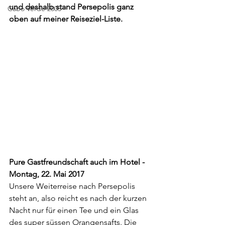
und deshalb stand Persepolis ganz 
Cabo Verde 2003
oben auf meiner Reiseziel-Liste. 
Pure Gastfreundschaft auch im Hotel - 
Montag, 22. Mai 2017 
Unsere Weiterreise nach Persepolis 
steht an, also reicht es nach der kurzen 
Nacht nur für einen Tee und ein Glas 
des super süssen Orangensafts. Die 